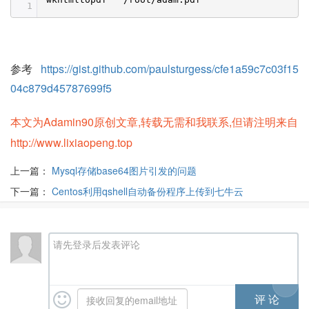
1
参考
https://gist.github.com/paulsturgess/cfe1a59c7c03f15
04c879d45787699f5
本文为Adamin90原创文章,转载无需和我联系,但请注明来自
http://www.lixiaopeng.top
上一篇：
Mysql存储base64图片引发的问题
下一篇：
Centos利用qshell自动备份程序上传到七牛云
请先登录后发表评论