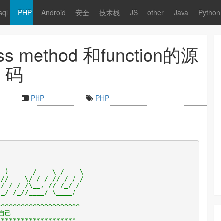
sql
PHP
Android
安全
技术栈
JS
other
Java
Python
method 和function的源
码
PHP
PHP
___ ____
)____ / __ \ / __ \
// __ \/ /_/ // / / /
// / / /\__, // /_/ /
//_/ /_//____/ \____/
^^^^^^^^^^^^^^^^^^^^^
品 愉悦自己
********************