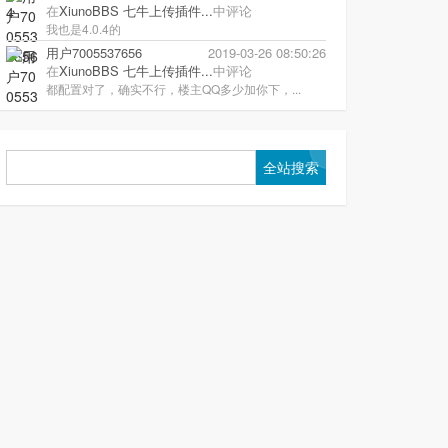
在
XiunoBBS 七牛上传插件...
中评论
我也是4.0.4的
用户7005537656
2019-03-26 08:50:26
在
XiunoBBS 七牛上传插件...
中评论
都配置对了，确实不行，楼主QQ多少加你下，...