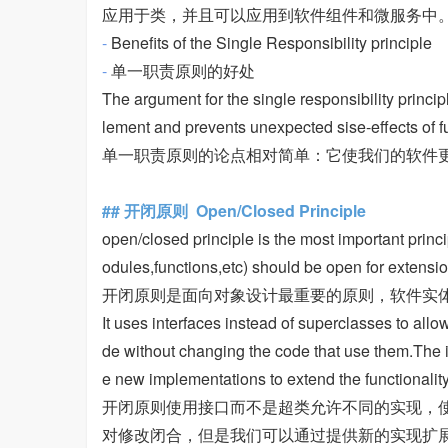
应用于类，并且可以应用到软件组件和微服务中
-
Benefits of the Single Responsibility principle
-
单一职责原则的好处
The argument for the single responsibility princip
lement and prevents unexpected sise-effects of f
单一职责原则的论点相对简单：它使我们的软件
## 开闭原则 Open/Closed Principle
open/closed principle is the most important princ
odules,functions,etc) should be open for extensio
开闭原则是面向对象设计最重要的原则，软件实
It uses interfaces instead of superclasses to all
de without changing the code that use them.The i
e new implementations to extend the functionalit
开闭原则使用接口而不是超类允许不同的实现，
对修改闭合，但是我们可以通过提供新的实现扩