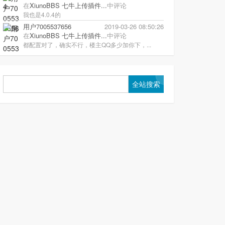
在
XiunoBBS 七牛上传插件...
中评论
我也是4.0.4的
用户7005537656
2019-03-26 08:50:26
在
XiunoBBS 七牛上传插件...
中评论
都配置对了，确实不行，楼主QQ多少加你下，...