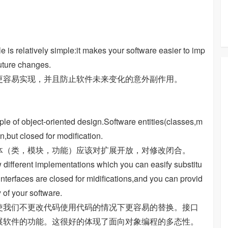
。
le is relatively simple:it makes your software easier to imp
uture changes.
更容易实现，并且防止软件未来变化的意外副作用。
iple of object-oriented design.Software entities(classes,m
n,but closed for modification.
体（类，模块，功能）应该对扩展开放，对修改闭合。
ow different implementations which you can easify substitu
nterfaces are closed for midifications,and you can provid
y of your software.
使我们不更改代码使用代码的情况下更容易的替换。接口
展软件的功能。这很好的体现了面向对象编程的多态性。