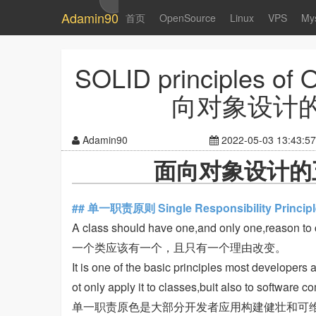
Adamin90
首页
OpenSource
Linux
VPS
My
SOLID principles of 
向对象设计的
Adamin90
2022-05-03 13:43:57
面向对象设计的五
## 单一职责原则 Single Responsibility Principl
A class should have one,and only one,reason t
一个类应该有一个，且只有一个理由改变。
It is one of the basic principles most developers
ot only apply it to classes,buit also to softwar
单一职责原色是大部分开发者应用构建健壮和可