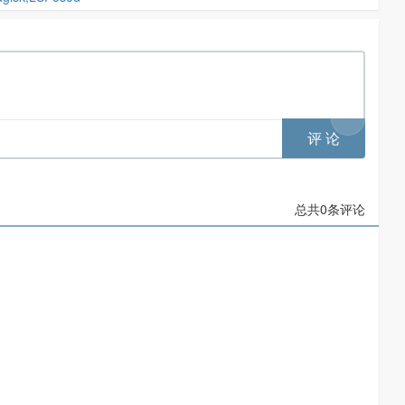
总共
0
条评论