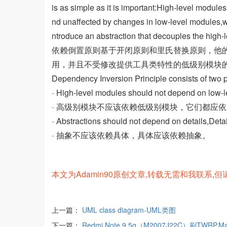
is as simple as it is important:High-level modul
nd unaffected by changes in low-level modules,whi
ntroduce an abstraction that decouples the high-
依赖倒置原则基于开闭原则和里氏替换原则，他
用，并且不受修改提供工具类特性的低级别模块
Dependency Inversion Principle consists of two p
-
High-level modules should not depend on low-l
-
高级别模块不应该依赖低级别模块，它们都应
-
Abstractions should not depend on details,Deta
-
抽象不应该依赖具体，具体应该依赖抽象。
本文为Adamin90原创文章,转载无需和我联系,但请注明来自h
上一篇：
UML class diagram-UML类图
下一篇：
Redmi Note 9 5g（M2007J22C）刷TWRP,Mag