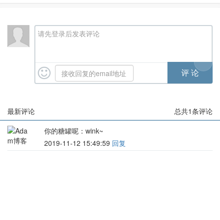
ect to remote frida-server
请先登录后发表评论
最新评论
总共
1
条评论
你的糖罐呢
：wink~
2019-11-12 15:49:59
回复