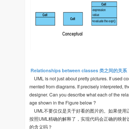
Relationships between classes 类之间的关
UML is not just about pretty pictures. If used 
mented from diagrams. If precisely interpreted, the
designer. Can you describe what each of the rela
age shown in the Figure below ?
UML不要仅仅是关于好看的图片的。如果使用
按照UML精确的解释了，实现代码会正确的映射
的含义吗？