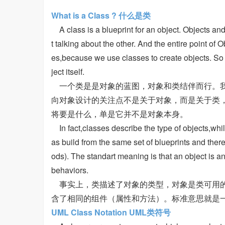
What is a Class ? 什么是类
A class is a blueprint for an object. Objects an
t talking about the other. And the entire point of 
es,because we use classes to create objects. So a 
ject itself.
一个类是是对象的蓝图，对象和类结伴而行。我
向对象设计的关注点不是关于对象，而是关于类
将要是什么，单是它并不是对象本身。
In fact,classes describe the type of objects,whi
as build from the same set of blueprints and th
ods). The standart meaning is that an object is a
behaviors.
事实上，类描述了对象的类型，对象是类可用的
含了相同的组件（属性和方法）。标准意思就是
UML Class Notation UML类符号