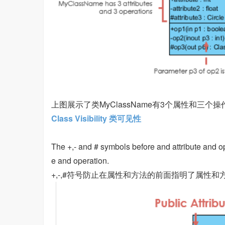
上图展示了类MyClassName有3个属性和三个
Class Visibility 类可见性
The +,- and # symbols before and attribute and ope
e and operation.
+,-,#符号防止在属性和方法的前面指明了属性