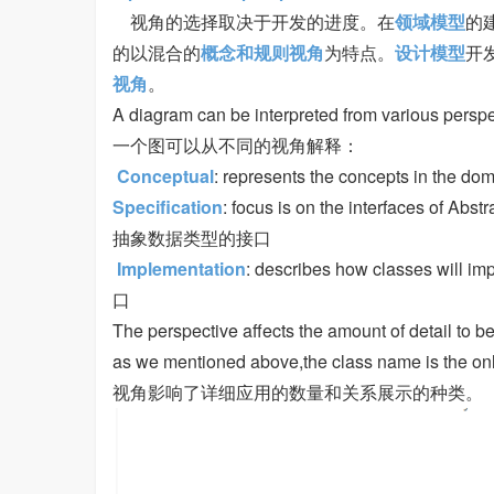
视角的选择取决于开发的进度。在
领域模型
的
的以混合的
概念和规则视角
为特点。
设计模型
开
视角
。
A diagram can be interpreted from various persp
一个图可以从不同的视角解释：
Conceptual
: represents the concepts in the do
Specification
: focus is on the interfaces of Abs
抽象数据类型的接口
Implementation
: describes how classes will imp
口
The perspective affects the amount of detail to b
as we mentioned above,the class name is the on
视角影响了详细应用的数量和关系展示的种类。