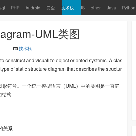
sql
PHP
Android
安全
技术栈
JS
other
Java
Python
diagram-UML类图
技术栈
 construct and visualize object oriented systems. A clas
pe of static structure diagram that describes the structur
图形符号。一个统一模型语言（UML）中的类图是一直静
的结构：
象之间的关系