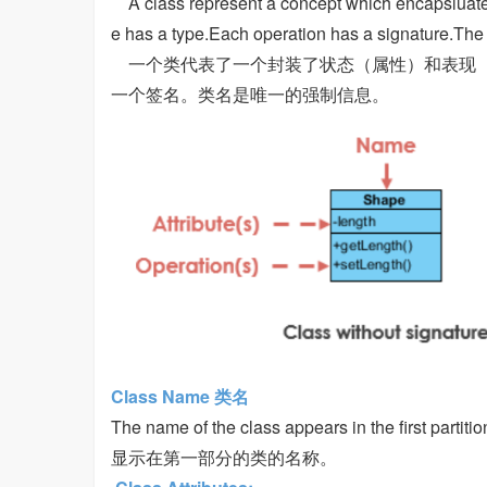
A class represent a concept which encapsluates s
e has a type.Each operation has a signature.The
一个类代表了一个封装了状态（属性）和表现（
一个签名。类名是唯一的强制信息。
Class Name 类名
The name of the class appears in the first partitio
显示在第一部分的类的名称。