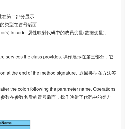
tion. 属性在第二部分显示
olon. 属性的类型在冒号后面
data members) in code. 属性映射代码中的成员变量(数据变量)。
.They are services the class provides. 操作展示在第三部分，它
he colon at the end of the method signature. 返回类型在方法签
after the colon following the parameter name. Operations
e. 返回类型的方法参数在参数名后的冒号后面，操作映射了代码中的类方