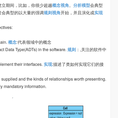
建立期间，比如，你很少超越
概念视角
。
分析模型
会典型
发会典型的以大量的强调
规则视角
开始，并且演化成
实现
ectives:
main.
概念
:代表领域中的概念
tract Data Type(ADTs) in the software.
规则
：,关注的软件中
lement their interfaces.
实现
:描述了类如何实现它们的接
e supplied and the kinds of relationships worth presenting.
ly mandatory information.