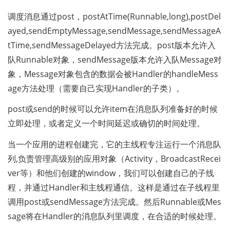
调度消息通过post，postAtTime(Runnable,long),postDel
ayed,sendEmptyMessage,sendMessage,sendMessageA
tTime,sendMessageDelayed方法完成。post版本允许入
队Runnable对象，sendMessage版本允许入队Message对
象，Message对象包含的数据会被Handler的handleMess
age方法处理（需要自己实现Handler的子类）。
post或send的时候可以允许item在消息队列准备好的时候
立即处理，或者定义一个时间延迟或确切的时间处理。
当一个应用的进程创建完，它的主线程专注运行一个消息队
列,负责管理高级别的应用对象（Activity，BroadcastRecei
ver等）和他们创建的window，我们可以创建自己的子线
程，并通过Handler和主线程通信。这样是通过在子线程里
调用post或sendMessage方法完成。然后Runnable或Mes
sage将在Handler的消息队列里调度，在合适的时候处理。