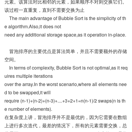
元素。该算法对比相邻的元素，如果顺序不对则交换它们。
该过程一直重复，直到不需要交换为止
The main advantage of Bubble Sort is the simplicity of th
e algorithm.Also,it does not
need any additional storage space,as it operation in-place.
冒泡排序的主要优点是算法简单，并且不需要额外的存储
空间。
In terms of complexity, Bubble Sort is not optimal,as it req
uires multiple iterations
over the array.In the worst scenario,where all elements nee
d to be swapped,it will
require (n-1)+(n-2)+(n-3)+....+3+2+1=n(n-1)/2 swaps(n is th
e number of elements).
在复杂度上讲，冒泡排序并不是最优的，因为它需要在数组
上进行多次迭代，最差的情况下，所有的元素需要交换，总