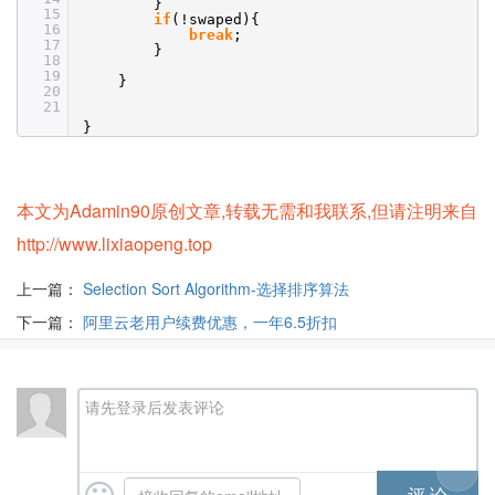
}
15
if
(!swaped){
16
break
;
17
}
18
19
}
20
21
}
本文为Adamin90原创文章,转载无需和我联系,但请注明来自
http://www.lixiaopeng.top
上一篇：
Selection Sort Algorithm-选择排序算法
下一篇：
阿里云老用户续费优惠，一年6.5折扣
请先登录后发表评论