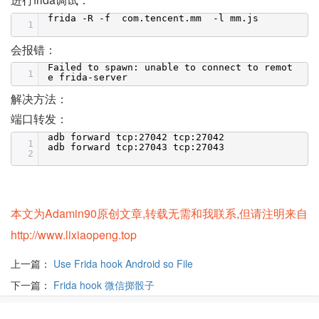
frida -R -f com.tencent.mm -l mm.js
1
会报错：
Failed to spawn: unable to connect to remot
1
e frida-server
解决方法：
端口转发：
adb forward tcp:27042 tcp:27042
1
adb forward tcp:27043 tcp:27043
2
本文为Adamin90原创文章,转载无需和我联系,但请注明来自
http://www.lixiaopeng.top
上一篇：
Use Frida hook Android so File
下一篇：
Frida hook 微信掷骰子