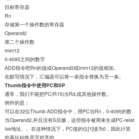
目标寄存器
Rn
存储第一个操作数的寄存器
Operand2
第二个操作数
imm12
0-4095之间的数字
ADD指令吧Rn的值或Operand2或imm12的值相加。
在默写情况下，汇编器可以将一条指令替换为另一条。
Thumb指令中使用PC和SP
通常，我们不能把PC(R15)当Rd,或其他操作数。
例外的是：
可以在32位Thumb ADD指令中，用PC当Rn，0-4095的数
当Operand2,并且没有S后缀，这些指令被用来生成PC-relat
ive地址。。在这种情况下，PC值的位[1]读为0，因此计算
的基址始终是字对齐的