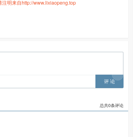
ttp://www.lixiaopeng.top
总共
0
条评论