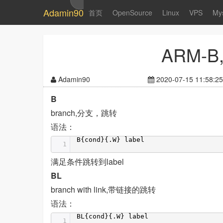
Adamin90
首页
OpenSource
Linux
VPS
My
ARM-B,
Adamin90
2020-07-15 11:58:25
B
branch,分支，跳转
语法：
B{cond}{.W} label
1
满足条件跳转到label
BL
branch with link,带链接的跳转
语法：
BL{cond}{.W} label
1