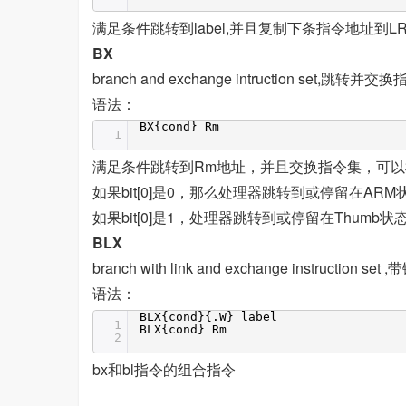
满足条件跳转到label,并且复制下条指令地址到L
BX
branch and exchange intruction set,跳转并交
语法：
BX{cond} Rm
1
满足条件跳转到Rm地址，并且交换指令集，可以根据
如果bit[0]是0，那么处理器跳转到或停留在ARM
如果bit[0]是1，处理器跳转到或停留在Thumb状
BLX
branch with link and exchange instruct
语法：
BLX{cond}{.W} label
1
BLX{cond} Rm
2
bx和bl指令的组合指令