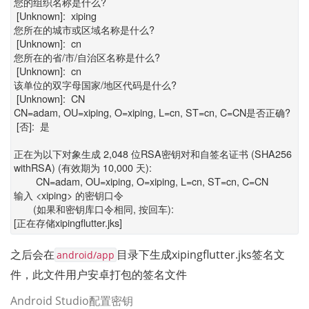
您的组织名称是什么?
[Unknown]: xiping
您所在的城市或区域名称是什么?
[Unknown]: cn
您所在的省/市/自治区名称是什么?
[Unknown]: cn
该单位的双字母国家/地区代码是什么?
[Unknown]: CN
CN=adam, OU=xiping, O=xiping, L=cn, ST=cn, C=CN是否正确?
[否]: 是
正在为以下对象生成 2,048 位RSA密钥对和自签名证书 (SHA256
withRSA) (有效期为 10,000 天):
CN=adam, OU=xiping, O=xiping, L=cn, ST=cn, C=CN
输入 <xiping> 的密钥口令
(如果和密钥库口令相同, 按回车):
[正在存储xipingflutter.jks]
之后会在
目录下生成xipingflutter.jks签名文
android/app
件，此文件用户安卓打包的签名文件
Android Studio配置密钥