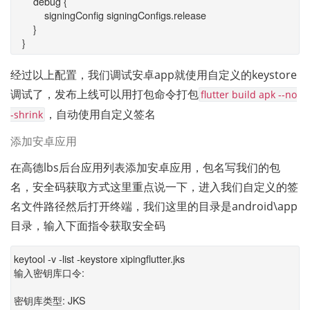
debug {
signingConfig signingConfigs.release
}
}
经过以上配置，我们调试安卓app就使用自定义的keystore
调试了，发布上线可以用打包命令打包
flutter build apk --no
，自动使用自定义签名
-shrink
添加安卓应用
在高德lbs后台应用列表添加安卓应用，包名写我们的包
名，安全码获取方式这里重点说一下，进入我们自定义的签
名文件路径然后打开终端，我们这里的目录是android\app
目录，输入下面指令获取安全码
keytool -v -list -keystore xipingflutter.jks
输入密钥库口令:
密钥库类型: JKS