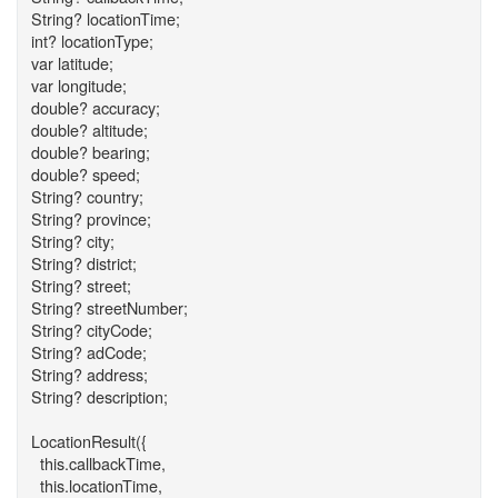
String? locationTime;
int? locationType;
var latitude;
var longitude;
double? accuracy;
double? altitude;
double? bearing;
double? speed;
String? country;
String? province;
String? city;
String? district;
String? street;
String? streetNumber;
String? cityCode;
String? adCode;
String? address;
String? description;
LocationResult({
this.callbackTime,
this.locationTime,