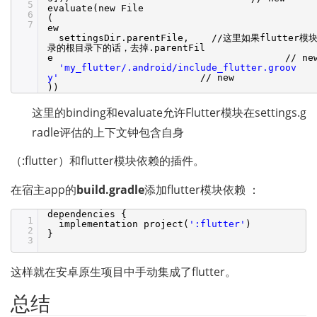
5
evaluate(new File
6
7
ew
settingsDir.parentFile,
//
这里如果flutter模
录的根目录下的话，去掉.parentFil
e
//
ne
'my_flutter/.android/include_flutter.groov
y'
//
new
))
这里的binding和evaluate允许Flutter模块在settings.g
radle评估的上下文钟包含自身
（:flutter）和flutter模块依赖的插件。
在宿主app的
build.gradle
添加flutter模块依赖 ：
dependencies {
1
implementation project(
':flutter'
)
2
}
3
这样就在安卓原生项目中手动集成了flutter。
总结