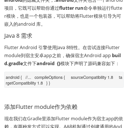
android
的隐藏文件夹，
.android
文件夹包含一个android
项目，它既可以帮助你通过
flutter run
命令单独运行flutte
r模块，也是一个包装器，可以帮助将Flutter模块引导为可
嵌入的android 库。
Java 8 需求
Flutter Android 引擎使用Java 8特性。在尝试连接Flutter 
module到宿主安卓app之前，确保宿主Android app 
buil
d.gradle
文件下
android  {}
模块下声明了源码兼容如下：
android { //... compileOptions { sourceCompatibility 1.8 ta
rgetCompatibility 1.8 } }
添加Flutter module作为依赖
现在我们在Gradle里添加Flutter module作为宿主app的依
赖，有两种发方式可以实现。AAR机制通过创建通用的And