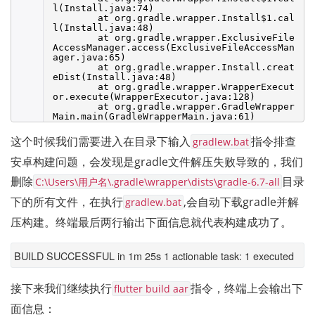
l(Install.java:74)
at org.gradle.wrapper.Install$1.cal
l(Install.java:48)
at org.gradle.wrapper.ExclusiveFile
AccessManager.access(ExclusiveFileAccessMan
ager.java:65)
at org.gradle.wrapper.Install.creat
eDist(Install.java:48)
at org.gradle.wrapper.WrapperExecut
or.execute(WrapperExecutor.java:128)
at org.gradle.wrapper.GradleWrapper
Main.main(GradleWrapperMain.java:61)
这个时候我们需要进入在目录下输入
指令排查
gradlew.bat
安卓构建问题，会发现是gradle文件解压失败导致的，我们
删除
目录
C:\Users\用户名\.gradle\wrapper\dists\gradle-6.7-all
下的所有文件，在执行
,会自动下载gradle并解
gradlew.bat
压构建。终端最后两行输出下面信息就代表构建成功了。
BUILD SUCCESSFUL in 1m 25s 1 actionable task: 1 executed
接下来我们继续执行
指令，终端上会输出下
flutter build aar
面信息：