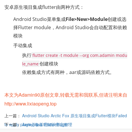
安卓原生项目集成flutter由两种方式：
Android Studio菜单集成
File>New>Module
创建或选
择Flutter module，Android Studio会自动配置和依赖
模块
手动集成
执行
flutter create -t module --org com.adamin modu
创建模块
le_name
依赖集成方式有两种，aar或源码依赖方式。
本文为Adamin90原创文章,转载无需和我联系,但请注明来自
http://www.lixiaopeng.top
上一篇：
Android Studio Arctic Fox 原生项目集成Flutter模块Failed
to apply plugin class 'FlutterPlugin'
下一篇：
Java必备基础知识备忘整理