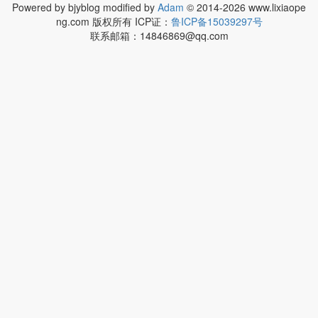
Powered by bjyblog modified by
Adam
© 2014-2026 www.lixiaope
ng.com 版权所有 ICP证：
鲁ICP备15039297号
联系邮箱：14846869@qq.com